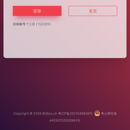
登录
首页
没有账号？
注册
/
找回密码
Copyright © 2026
BitSoo.cn
粤ICP备2021046849号
粤公网安备
44030702003961号