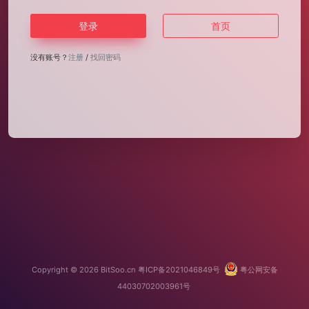
登录
首页
没有账号？
注册
/
找回密码
Copyright © 2026
BitSoo.cn
粤ICP备2021046849号
粤公网安备
44030702003961号