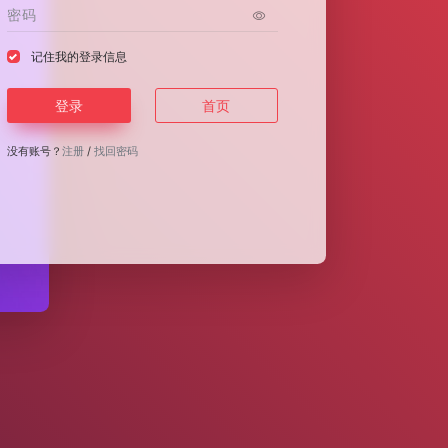
记住我的登录信息
登录
首页
没有账号？
注册
/
找回密码