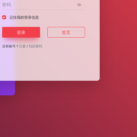
记住我的登录信息
登录
首页
没有账号？
注册
/
找回密码