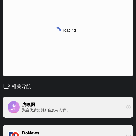
相关导航
虎嗅网
聚合优质的创新信息与人群，...
DoNews