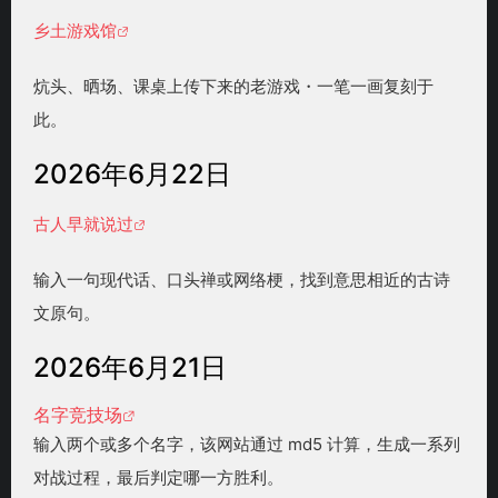
乡土游戏馆
炕头、晒场、课桌上传下来的老游戏・一笔一画复刻于
此。
2026年6月22日
古人早就说过
输入一句现代话、口头禅或网络梗，找到意思相近的古诗
文原句。
2026年6月21日
名字竞技场
输入两个或多个名字，该网站通过 md5 计算，生成一系列
对战过程，最后判定哪一方胜利。