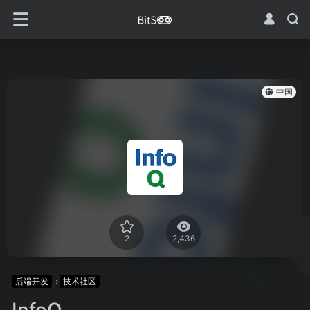
中国
2
2,436
后端开发
技术社区
InfoQ