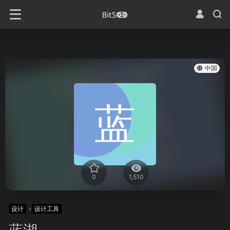
中国
0
1,510
设计
设计工具
蓝湖