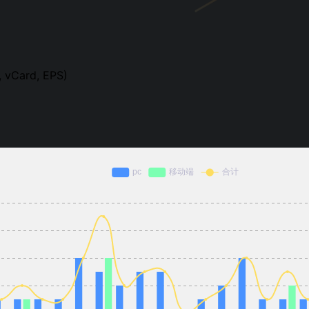
, vCard, EPS)