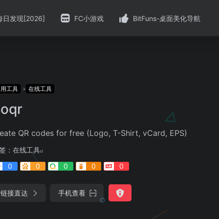
每日发现[2026]
FC小游戏
BitFuns-桌面美化导航
常用工具
在线工具
oqr
eate QR codes for free (Logo, T-Shirt, vCard, EPS)
签：
在线工具
0
0
0
0
0
链接直达
手机查看