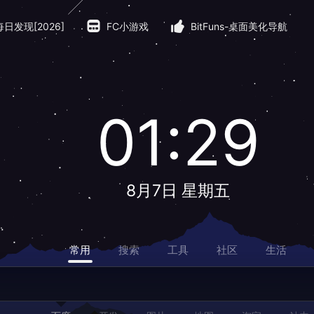
每日发现[2026]
FC小游戏
BitFuns-桌面美化导航
01:29
8月7日 星期五
常用
搜索
工具
社区
生活