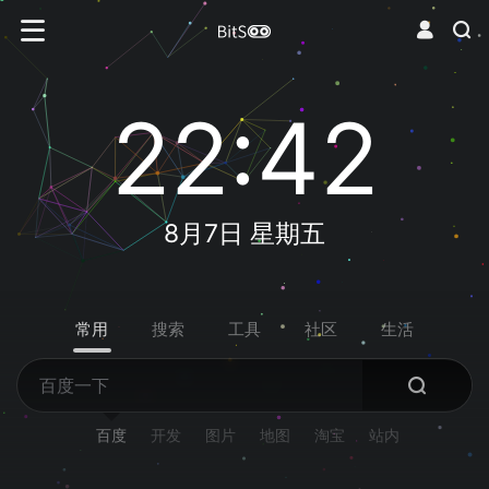
22:42
8月7日 星期五
常用
搜索
工具
社区
生活
百度
开发
图片
地图
淘宝
站内