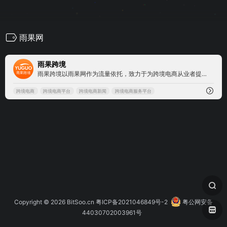
雨果网
0
雨果跨境
雨果跨境以雨果网作为流量依托，致力于为跨境电商从业者提供全球产业出海，链接全球流通，实现全球品牌的产业互联网平台，并拥有CCEE跨境智能选品平台，链接起跨境电商平台、服务商、工厂及众多卖家，致力打造集全球开店服务、品牌出海营销、独立站综合解决方案于一体的跨境电商全新生态链条！
跨境电商
跨境电商平台
跨境电商新闻
跨境电商服务平台
Copyright © 2026
BitSoo.cn
粤ICP备2021046849号-2
粤公网安备
44030702003961号