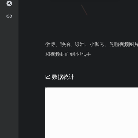
微博、秒拍、绿洲、小咖秀、晃咖视频图片
和视频封面到本地,手
数据统计