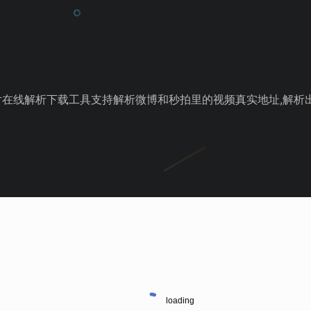
在线解析下载工具支持解析微博和秒拍里的视频真实地址,解析