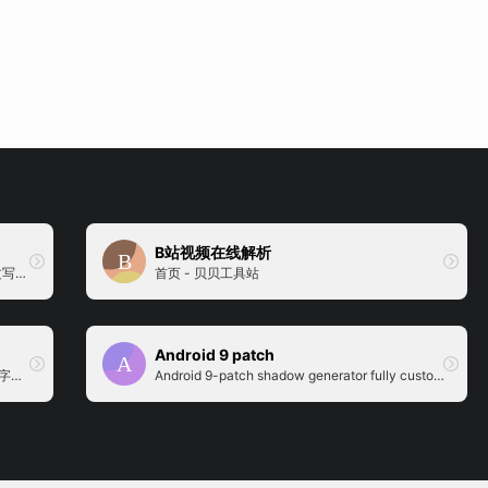
B站视频在线解析
学术旅程伴侣，智慧创作之选。轻松解决论文写作难题，AI论文助您一键完成，仅需一杯咖啡时间，即可轻松问鼎学术高峰！
首页 - 贝贝工具站
Android 9 patch
AIPaperPass，AI论文写作，10分钟生成3万字，免费千字大纲
Android 9-patch shadow generator fully customizable shadows