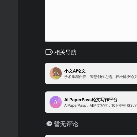
相关导航
小文AI论文
AI PaperPass论文写作平台
暂无评论