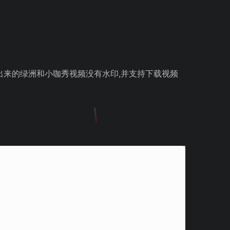
出来的绿洲和小咖秀视频没有水印,并支持下载视频