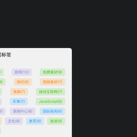
门标签
)
新闻
(13)
免费素材
(9)
9)
财经
(8)
视频素材
(7)
视频
(7)
移动互联网
(7)
军事
(7)
JavaScript
(6)
6)
新闻中心
(6)
国际新闻
(6)
文化
(6)
教育
(6)
旅游
(6)