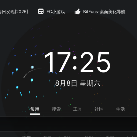
每日发现[2026]
FC小游戏
BitFuns-桌面美化导航
17:25
8月8日 星期六
常用
搜索
工具
社区
生活