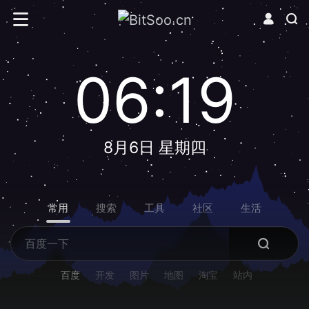
06:19
8月6日 星期四
常用
搜索
工具
社区
生活
百度
开发
图片
地图
淘宝
站内