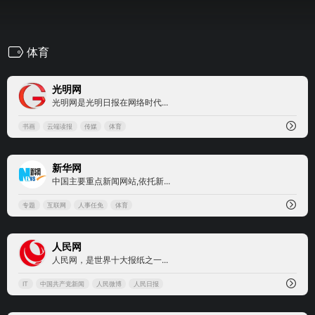
体育
0
光明网
光明网是光明日报在网络时代...
书画
云端读报
传媒
体育
3
新华网
中国主要重点新闻网站,依托新...
专题
互联网
人事任免
体育
3
人民网
人民网，是世界十大报纸之一...
IT
中国共产党新闻
人民微博
人民日报