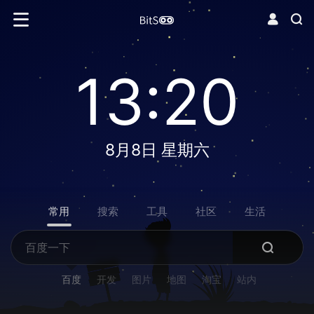
13:20
8月8日 星期六
常用
搜索
工具
社区
生活
百度
开发
图片
地图
淘宝
站内