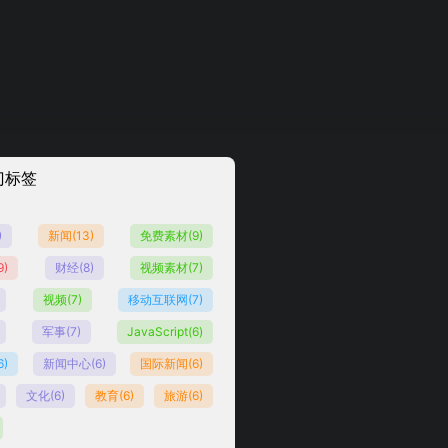
门标签
)
新闻
(13)
免费素材
(9)
9)
财经
(8)
视频素材
(7)
视频
(7)
移动互联网
(7)
军事
(7)
JavaScript
(6)
6)
新闻中心
(6)
国际新闻
(6)
文化
(6)
教育
(6)
旅游
(6)