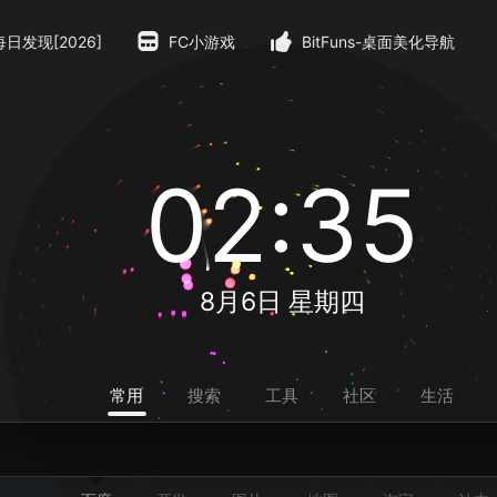
每日发现[2026]
FC小游戏
BitFuns-桌面美化导航
02:35
8月6日 星期四
常用
搜索
工具
社区
生活