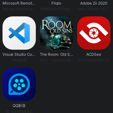
Microsoft Remote Desktop
Fliqlo
Adobe Zii 2020
微软 Mac 远程控制 Windows 软件
免费翻页时钟屏幕保护程序
Adobe 系列软件 mac os 激活工具
Visual Studio Code
The Room: Old Sins
ACDSee
代码编辑器
你来了，你的好奇心驱使你来到了这里。这里是《迷室》
照片查看编辑管理工具
QQ影音
无广告的本地播放器