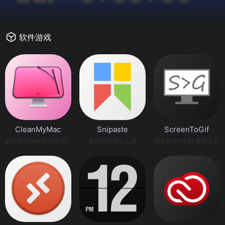
软件游戏
CleanMyMac
Snipaste
ScreenToGif
最好用的mac优化清理工具
截图和贴图小工具
强大的 gif 录制 剪辑工具