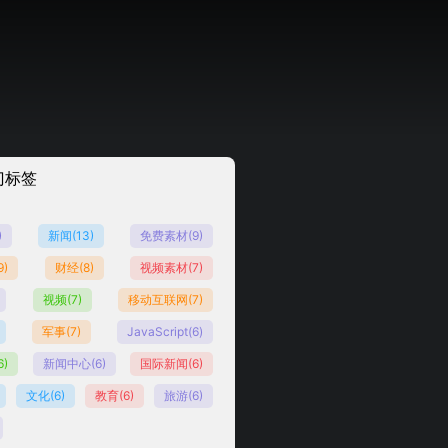
门标签
)
新闻
(13)
免费素材
(9)
9)
财经
(8)
视频素材
(7)
视频
(7)
移动互联网
(7)
军事
(7)
JavaScript
(6)
6)
新闻中心
(6)
国际新闻
(6)
文化
(6)
教育
(6)
旅游
(6)