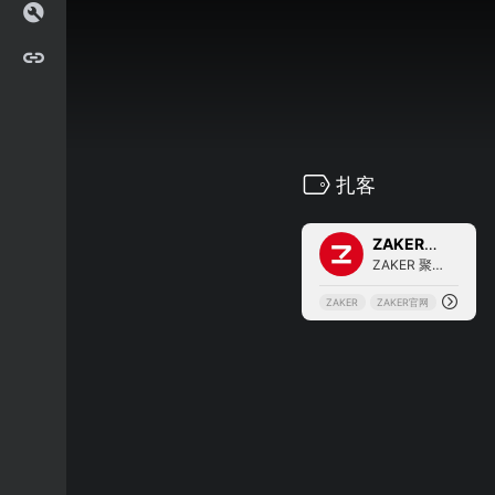
扎客
0
ZAKER新闻
ZAKER 聚合了新闻、杂志、报...
ZAKER
ZAKER官网
ZAKER新