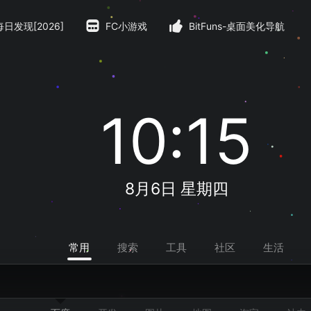
每日发现[2026]
FC小游戏
BitFuns-桌面美化导航
10:15
8月6日 星期四
常用
搜索
工具
社区
生活