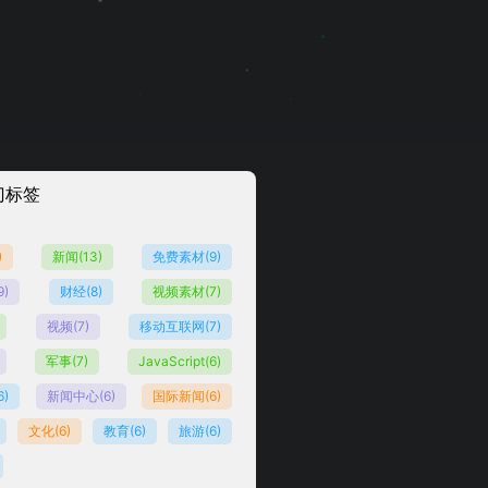
门标签
)
新闻
(13)
免费素材
(9)
9)
财经
(8)
视频素材
(7)
视频
(7)
移动互联网
(7)
军事
(7)
JavaScript
(6)
6)
新闻中心
(6)
国际新闻
(6)
文化
(6)
教育
(6)
旅游
(6)