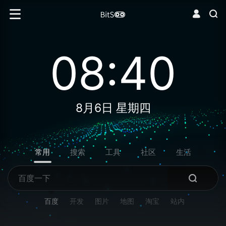
08:40
8月6日 星期四
常用
搜索
工具
社区
生活
百度
开发
图片
地图
淘宝
站内