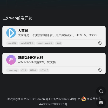
web前端开发
1
大前端
大前端是一个关注前端开发、用户体验设计、HTML5、CSS3、Javascript的前端开发独立博客。
web前端
web前端开发
wordpress主题
前端
0
鸿蒙OS开发文档
w3cschool-鸿蒙OS开发文档
bootstrap
CSS
HTML
HTML5
Copyright © 2026
BitSoo.cn
粤ICP备2021046849号-2
粤公网安备
44030702003961号