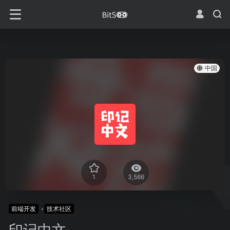
中国
1
3,566
前端开发
技术社区
印记中文