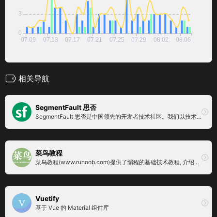
相关导航
SegmentFault 思否
SegmentFault 思否是中国领先的开发者技术社区。我们以技术问答、技术专栏、技术课程、技术资讯为核心的产品形态，为开发者提供纯粹、高质的技术交流平台。
菜鸟教程
菜鸟教程(www.runoob.com)提供了编程的基础技术教程, 介绍了HTML、CSS、Javascript、Python，Java，Ruby，C，PHP , MySQL等各种编程语言的基础知识。 同时本站中也提供了大量的在线实例，通过实例，您可以更好的学习编程。..
Vuetify
基于 Vue 的 Material 组件库