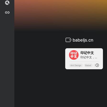
babeljs.cn
1
印记中文
印记中文，深入挖掘国外前端新领域，为中国 Web 前端开发人员提供优质文档!!
Ant Design
Babel
Babel 中