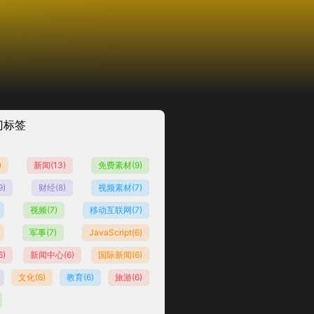
门标签
)
新闻
(13)
免费素材
(9)
9)
财经
(8)
视频素材
(7)
视频
(7)
移动互联网
(7)
军事
(7)
JavaScript
(6)
6)
新闻中心
(6)
国际新闻
(6)
文化
(6)
教育
(6)
旅游
(6)