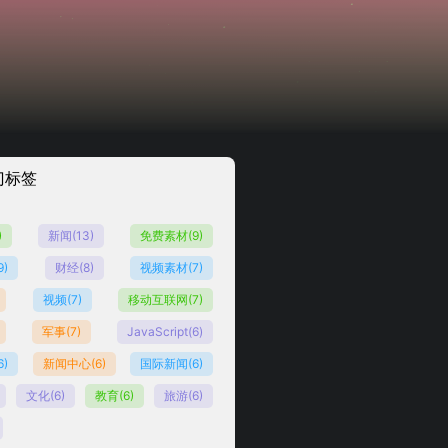
门标签
)
新闻
(13)
免费素材
(9)
9)
财经
(8)
视频素材
(7)
视频
(7)
移动互联网
(7)
军事
(7)
JavaScript
(6)
6)
新闻中心
(6)
国际新闻
(6)
文化
(6)
教育
(6)
旅游
(6)