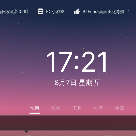
每日发现[2026]
FC小游戏
BitFuns-桌面美化导航
17:21
8月7日 星期五
常用
搜索
工具
社区
生活