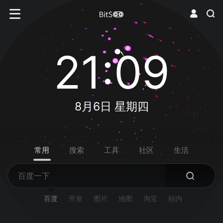
21:09
8月6日 星期四
常用
搜索
工具
社区
生活
百度
开发
图片
地图
淘宝
站内