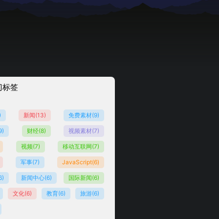
门标签
)
新闻
(13)
免费素材
(9)
9)
财经
(8)
视频素材
(7)
视频
(7)
移动互联网
(7)
军事
(7)
JavaScript
(6)
6)
新闻中心
(6)
国际新闻
(6)
文化
(6)
教育
(6)
旅游
(6)