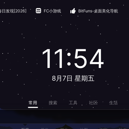
每日发现[2026]
FC小游戏
BitFuns-桌面美化导航
11:54
8月7日 星期五
常用
搜索
工具
社区
生活