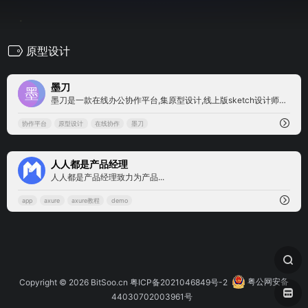
原型设计
0
墨刀
墨刀是一款在线办公协作平台,集原型设计,线上版sketch设计师工具、流程图、思维导图为一体，支持团队项目实时协作和管理，金融级数据安全保障，还支持私有化部署，是设计师、产品经理和技术开发团队必备工具。
协作平台
原型设计
在线协作
墨刀
0
人人都是产品经理
人人都是产品经理致力为产品...
app
axure
axure教程
demo
Copyright © 2026
BitSoo.cn
粤ICP备2021046849号-2
粤公网安备
44030702003961号